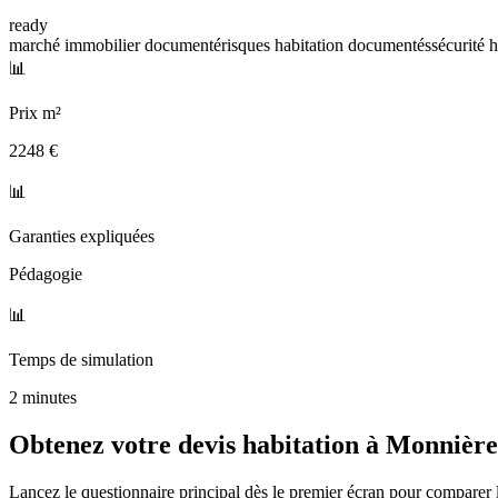
ready
marché immobilier documenté
risques habitation documentés
sécurité 
📊
Prix m²
2248 €
📊
Garanties expliquées
Pédagogie
📊
Temps de simulation
2 minutes
Obtenez votre devis habitation à
Monnière
Lancez le questionnaire principal dès le premier écran pour comparer l