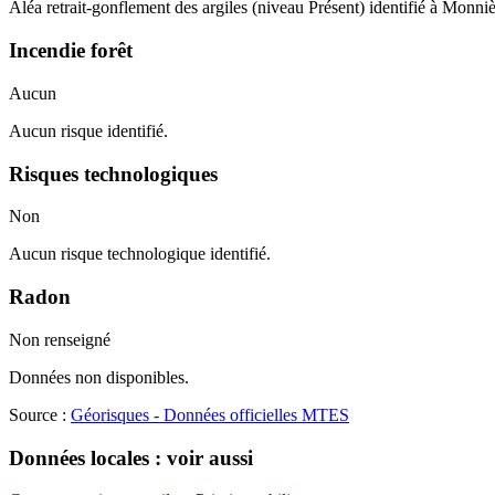
Aléa retrait-gonflement des argiles (niveau Présent) identifié à Monniè
Incendie forêt
Aucun
Aucun risque identifié.
Risques technologiques
Non
Aucun risque technologique identifié.
Radon
Non renseigné
Données non disponibles.
Source :
Géorisques - Données officielles MTES
Données locales : voir aussi