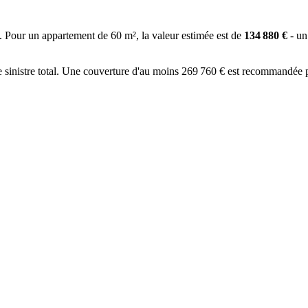
). Pour un appartement de
60
m², la valeur estimée est de
134 880
€
- un
 sinistre total. Une couverture d'au moins
269 760
€ est recommandée po