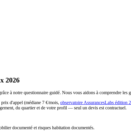
ix
2026
râce à notre questionnaire guidé. Nous vous aidons à comprendre les garan
 prix d'appel (médiane
7
€/mois,
observatoire AssurancesLabs édition
2
gement, du quartier et de votre profil
— seul un devis est contractuel.
bilier documenté et risques habitation documentés.