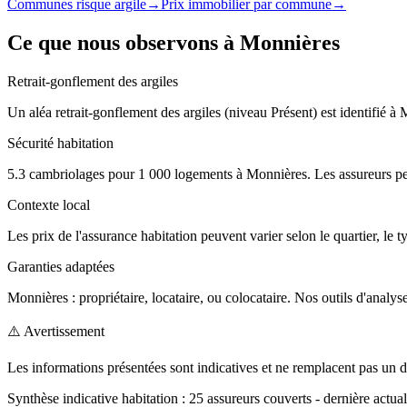
Communes risque argile
→
Prix immobilier par commune
→
Ce que nous observons à
Monnières
Retrait-gonflement des argiles
Un aléa retrait-gonflement des argiles (niveau Présent) est identifié à
Sécurité habitation
5.3 cambriolages pour 1 000 logements à Monnières. Les assureurs peu
Contexte local
Les prix de l'assurance habitation peuvent varier selon le quartier, le 
Garanties adaptées
Monnières : propriétaire, locataire, ou colocataire. Nos outils d'analyse
⚠️ Avertissement
Les informations présentées sont indicatives et ne remplacent pas un d
Synthèse indicative
habitation
:
25
assureurs couverts
- dernière actual