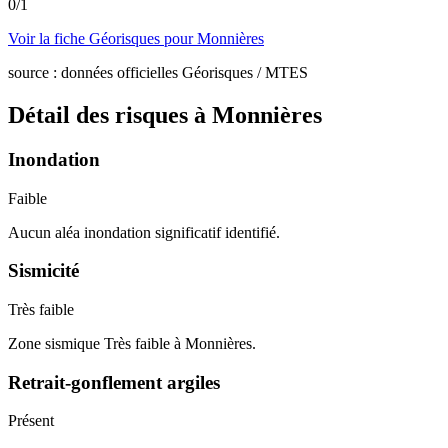
0
/
1
Voir la fiche Géorisques pour
Monnières
source : données officielles Géorisques / MTES
Détail des risques à
Monnières
Inondation
Faible
Aucun aléa inondation significatif identifié.
Sismicité
Très faible
Zone sismique Très faible à Monnières.
Retrait-gonflement argiles
Présent