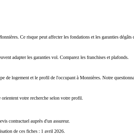
 Monnières. Ce risque peut affecter les fondations et les garanties dégât
vent adapter les garanties vol. Comparez les franchises et plafonds.
type de logement et le profil de l'occupant à Monnières. Notre questionnair
 orientent votre recherche selon votre profil.
evis contractuel auprès d'un assureur.
isation de ces fiches : 1 avril 2026
.