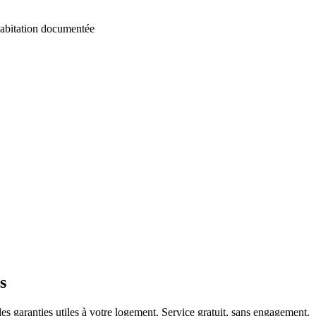
habitation documentée
s
es garanties utiles à votre logement. Service gratuit, sans engagement.