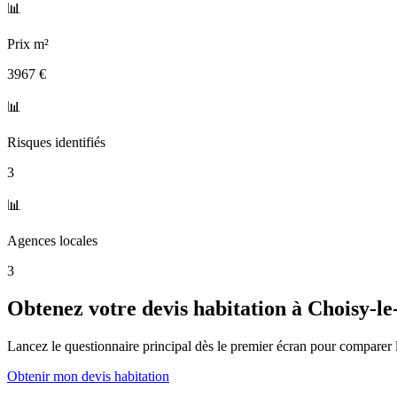
📊
Prix m²
3967 €
📊
Risques identifiés
3
📊
Agences locales
3
Obtenez votre devis habitation à
Choisy-le
Lancez le questionnaire principal dès le premier écran pour comparer l
Obtenir mon devis habitation