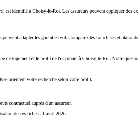
) est identifié à Choisy-le-Roi. Les assureurs peuvent appliquer des exc
peuvent adapter les garanties vol. Comparez les franchises et plafonds
ype de logement et le profil de l'occupant à Choisy-le-Roi. Notre question
lyse orientent votre recherche selon votre profil.
evis contractuel auprès d'un assureur.
isation de ces fiches : 1 avril 2026
.