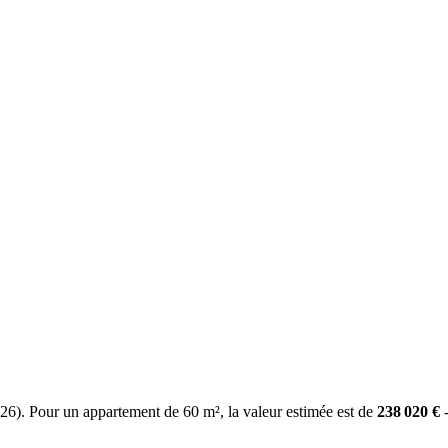
26
). Pour un appartement de
60
m², la valeur estimée est de
238 020
€