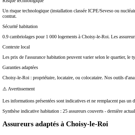
Risque technologique
Un risque technologique (installation classée ICPE/Seveso ou nucléaire
contrat.
Sécurité habitation
0.9 cambriolages pour 1 000 logements à Choisy-le-Roi. Les assureurs 
Contexte local
Les prix de l'assurance habitation peuvent varier selon le quartier, le t
Garanties adaptées
Choisy-le-Roi : propriétaire, locataire, ou colocataire. Nos outils d'ana
⚠️ Avertissement
Les informations présentées sont indicatives et ne remplacent pas un d
Synthèse indicative
habitation
:
25
assureurs couverts
- dernière actual
Assureurs adaptés à
Choisy-le-Roi