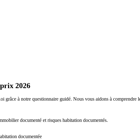
 prix
2026
Roi
grâce à notre questionnaire guidé. Nous vous aidons à comprendre les g
immobilier documenté et risques habitation documentés.
habitation documentée