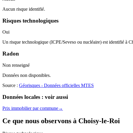
Aucun risque identifié.
Risques technologiques
Oui
Un risque technologique (ICPE/Seveso ou nucléaire) est identifié à C
Radon
Non renseigné
Données non disponibles.
Source :
Géorisques - Données officielles MTES
Données locales : voir aussi
Prix immobilier par commune
→
Ce que nous observons à
Choisy-le-Roi