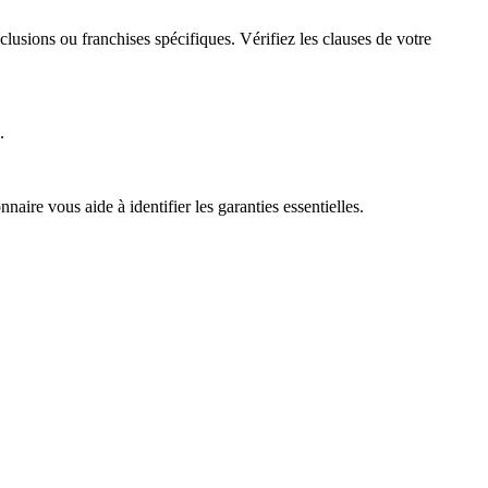
lusions ou franchises spécifiques. Vérifiez les clauses de votre
.
naire vous aide à identifier les garanties essentielles.