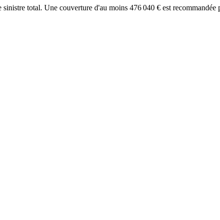
 sinistre total. Une couverture d'au moins
476 040
€ est recommandée po