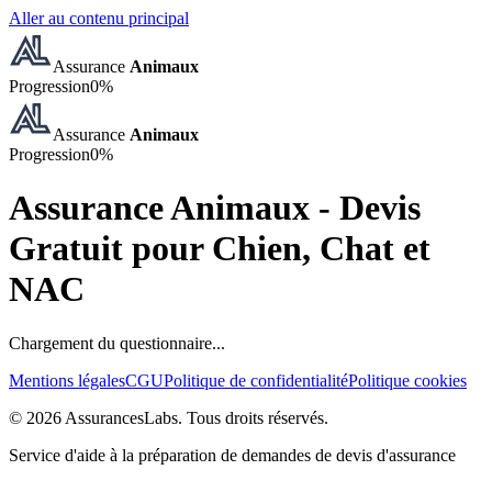
Aller au contenu principal
Assurance
Animaux
Progression
0
%
Assurance
Animaux
Progression
0
%
Assurance Animaux - Devis
Gratuit pour Chien, Chat et
NAC
Chargement du questionnaire...
Mentions légales
CGU
Politique de confidentialité
Politique cookies
©
2026
AssurancesLabs
. Tous droits réservés.
Service d'aide à la préparation de demandes de devis d'assurance