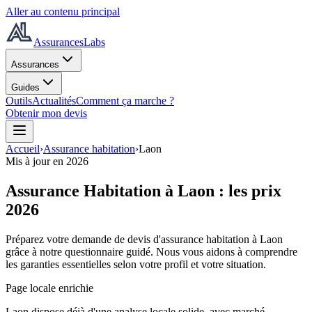
Aller au contenu principal
AssurancesLabs
Assurances
Guides
Outils
Actualités
Comment ça marche ?
Obtenir mon devis
Accueil
›
Assurance habitation
›
Laon
Mis à jour en
2026
Assurance Habitation à
Laon
: les prix
2026
Préparez votre demande de devis d'assurance habitation à
Laon
grâce à notre questionnaire guidé. Nous vous aidons à comprendre
les garanties essentielles selon votre profil et votre situation.
Page locale enrichie
Laon dispose déjà d'une analyse locale solide, avec marché