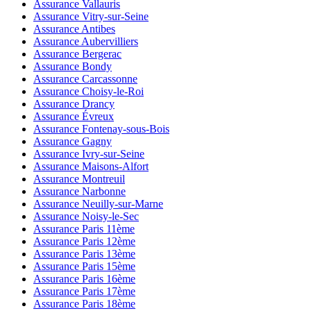
Assurance Vallauris
Assurance Vitry-sur-Seine
Assurance Antibes
Assurance Aubervilliers
Assurance Bergerac
Assurance Bondy
Assurance Carcassonne
Assurance Choisy-le-Roi
Assurance Drancy
Assurance Évreux
Assurance Fontenay-sous-Bois
Assurance Gagny
Assurance Ivry-sur-Seine
Assurance Maisons-Alfort
Assurance Montreuil
Assurance Narbonne
Assurance Neuilly-sur-Marne
Assurance Noisy-le-Sec
Assurance Paris 11ème
Assurance Paris 12ème
Assurance Paris 13ème
Assurance Paris 15ème
Assurance Paris 16ème
Assurance Paris 17ème
Assurance Paris 18ème