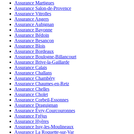
Assurance Martigues
Assurance Salon-de-Provence
Assurance Vitrolles
Assurance Angers
Assurance Aubignan
Assurance Bayonne
Assurance Bédoin
Assurance Besançon
Assurance Blois
Assurance Bordeaux
Assurance Boulogne-Billancourt
Assurance Brive-la-Gaillarde
Assurance Calais
Assurance Challans
Assurance Chambéry
Assurance Chaumes-en-Retz
Assurance Chelles
Assurance Cholet
Assurance Corbeil-Essonnes
Assurance Draguignan
Assurance Évry-Courcouronnes
Assurance Fréjus
Assurance Hyères
Assurance Issy-les-Moulineaux
Assurance La Roquette-sur-Var