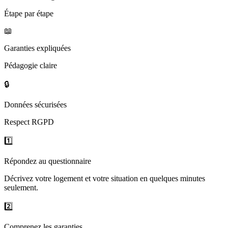
Étape par étape
📖
Garanties expliquées
Pédagogie claire
🔒
Données sécurisées
Respect RGPD
1️⃣
Répondez au questionnaire
Décrivez votre logement et votre situation en quelques minutes
seulement.
2️⃣
Comprenez les garanties