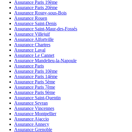
Assurance Paris 19ème
Assurance Paris 20ème
Assurance Rosny-sous-Bois
Assurance Rouen
Assurance Saint-Denis
Assurance Saint-Maur-des-Fossés
Assurance Villejuif
Assurance Alfortville
Assurance Chartres
Assurance Laval
Assurance Le Cannet
Assurance Mandelieu-la-Napoule
Assurance Paris
Assurance Paris 10ème
Assurance Paris 14ème
Assurance Paris 5ème
Assurance Paris 7ème
Assurance Paris 9ème
Assurance Saint-Quentin
Assurance Sevran
Assurance Vincennes
Assurance Montpellier
Assurance Ajaccio
Assurance Annecy
Assurance Grenoble