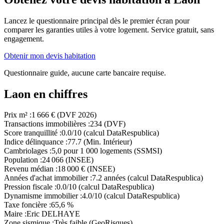
Lancez le questionnaire principal dès le premier écran pour
comparer les garanties utiles à votre logement. Service gratuit, sans
engagement.
Obtenir mon devis habitation
Questionnaire guide, aucune carte bancaire requise.
Laon en chiffres
Prix m²
:
1 666 € (DVF 2026)
Transactions immobilières
:
234 (DVF)
Score tranquillité
:
0.0/10 (calcul DataRespublica)
Indice délinquance
:
77.7 (Min. Intérieur)
Cambriolages
:
5,0 pour 1 000 logements (SSMSI)
Population
:
24 066 (INSEE)
Revenu médian
:
18 000 € (INSEE)
Années d'achat immobilier
:
7.2 années (calcul DataRespublica)
Pression fiscale
:
0.0/10 (calcul DataRespublica)
Dynamisme immobilier
:
4.0/10 (calcul DataRespublica)
Taxe foncière
:
65,6 %
Maire
:
Eric DELHAYE
Zone sismique
:
Très faible (GeoRisques)