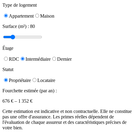
Type de logement
Appartement
Maison
Surface (m²) :
80
Étage
RDC
Intermédiaire
Dernier
Statut
Propriétaire
Locataire
Fourchette estimée (par an) :
676
€ –
1 352
€
Cette estimation est indicative et non contractuelle. Elle ne constitue
pas une offre d'assurance. Les primes réelles dépendent de
l'évaluation de chaque assureur et des caractéristiques précises de
votre bien.