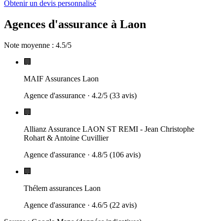
Obtenir un devis personnalisé
Agences d'assurance à
Laon
Note moyenne :
4.5
/5
🏢
MAIF Assurances Laon
Agence d'assurance
·
4.2
/5 (
33
avis)
🏢
Allianz Assurance LAON ST REMI - Jean Christophe
Rohart & Antoine Cuvillier
Agence d'assurance
·
4.8
/5 (
106
avis)
🏢
Thélem assurances Laon
Agence d'assurance
·
4.6
/5 (
22
avis)