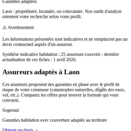
Garanties adaptées
Laon : propriétaire, locataire, ou colocataire. Nos outils d'analyse
orientent votre recherche selon votre profil.
⚠️ Avertissement
Les informations présentées sont indicatives et ne remplacent pas un
devis contractuel auprès d'un assureur.
Synthèse indicative
habitation
:
25
assureurs couverts
- dernière
actualisation de ces fiches : 1 avril 2026
.
Assureurs adaptés à
Laon
Ces assureurs proposent des garanties en phase avec le profil de
risque de votre commune (catastrophes naturelles, dégâts des eaux,
vol, etc.). Comparez les offres pour trouver la formule qui vous
convient.
Sogessur
Garanties
habitation
avec couverture adaptée au territoire
Obtenir un devis →