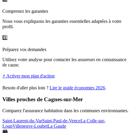
Comprenez les garanties
Nous vous expliquons les garanties essentielles adaptées à votre
profil.
3️⃣
Préparez vos demandes
Utilisez votre analyse pour contacter les assureurs en connaissance
de cause.
⚡ Activer mon plan d'action
Besoin d'aller plus loin ?
Lire le guide économies
2026
.
Villes proches de
Cagnes-sur-Mer
Comparez l'assurance habitation dans les communes environnantes.
Saint-Laurent-du-Var
Saint-Paul-de-Vence
La Colle-sur-
Loup
Villeneuve-Loubet
La Gaude
🏙️