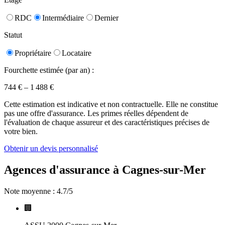
RDC
Intermédiaire
Dernier
Statut
Propriétaire
Locataire
Fourchette estimée (par an) :
744
€ –
1 488
€
Cette estimation est indicative et non contractuelle. Elle ne constitue
pas une offre d'assurance. Les primes réelles dépendent de
l'évaluation de chaque assureur et des caractéristiques précises de
votre bien.
Obtenir un devis personnalisé
Agences d'assurance à
Cagnes-sur-Mer
Note moyenne :
4.7
/5
🏢