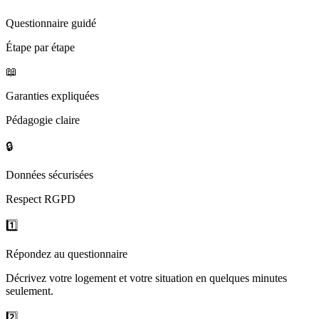
Questionnaire guidé
Étape par étape
📖
Garanties expliquées
Pédagogie claire
🔒
Données sécurisées
Respect RGPD
1️⃣
Répondez au questionnaire
Décrivez votre logement et votre situation en quelques minutes
seulement.
2️⃣