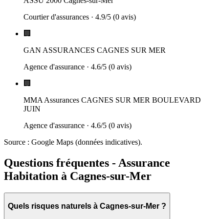
ASSU 2000 Cagnes-sur-Mer
Courtier d'assurances
·
4.9
/5 (
0
avis)
🏢
GAN ASSURANCES CAGNES SUR MER
Agence d'assurance
·
4.6
/5 (
0
avis)
🏢
MMA Assurances CAGNES SUR MER BOULEVARD
JUIN
Agence d'assurance
·
4.6
/5 (
0
avis)
Source : Google Maps (données indicatives).
Questions fréquentes - Assurance
Habitation à Cagnes-sur-Mer
Quels risques naturels à Cagnes-sur-Mer ?