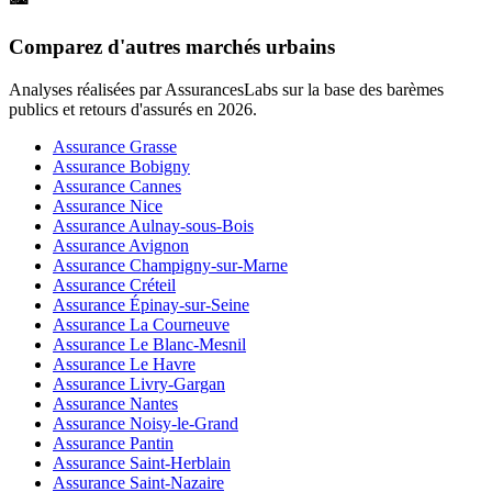
Comparez d'autres marchés urbains
Analyses réalisées par AssurancesLabs sur la base des barèmes
publics et retours d'assurés en
2026
.
Assurance Grasse
Assurance Bobigny
Assurance Cannes
Assurance Nice
Assurance Aulnay-sous-Bois
Assurance Avignon
Assurance Champigny-sur-Marne
Assurance Créteil
Assurance Épinay-sur-Seine
Assurance La Courneuve
Assurance Le Blanc-Mesnil
Assurance Le Havre
Assurance Livry-Gargan
Assurance Nantes
Assurance Noisy-le-Grand
Assurance Pantin
Assurance Saint-Herblain
Assurance Saint-Nazaire