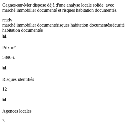
Cagnes-sur-Mer dispose déjà d'une analyse locale solide, avec
marché immobilier documenté et risques habitation documentés.
ready
marché immobilier documenté
risques habitation documentés
sécurité
habitation documentée
📊
Prix m²
5896 €
📊
Risques identifiés
12
📊
Agences locales
3