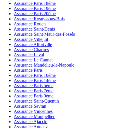
Assurance Paris 18ème
Assurance Paris 19ème
Assurance Paris 20ème
Assurance Rosny-sous-Bois
Assurance Rouen
Assurance Saint-Denis
Assurance Saint-Maur-des-Fossés
Assurance Villejuif
Assurance Alfortville
Assurance Chartres
Assurance Laval
Assurance Le Cannet
Assurance Mandelieu-la-Napoule
Assurance Paris
Assurance Paris 10ème
Assurance Paris 14ème
Assurance Paris 5ème
Assurance Paris 7ème
Assurance Paris 9ème
Assurance Saint-Quentin
Assurance Sevran
Assurance Vincennes
Assurance Montpellier
Assurance Ajaccio
Assurance Annecy