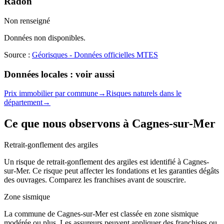
Radon
Non renseigné
Données non disponibles.
Source :
Géorisques - Données officielles MTES
Données locales : voir aussi
Prix immobilier par commune
→
Risques naturels dans le
département
→
Ce que nous observons à
Cagnes-sur-Mer
Retrait-gonflement des argiles
Un risque de retrait-gonflement des argiles est identifié à Cagnes-
sur-Mer. Ce risque peut affecter les fondations et les garanties dégâts
des ouvrages. Comparez les franchises avant de souscrire.
Zone sismique
La commune de Cagnes-sur-Mer est classée en zone sismique
modérée ou plus. Les assureurs peuvent appliquer des franchises ou