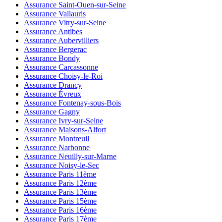
Assurance Saint-Ouen-sur-Seine
Assurance Vallauris
Assurance Vitry-sur-Seine
Assurance Antibes
Assurance Aubervilliers
Assurance Bergerac
Assurance Bondy
Assurance Carcassonne
Assurance Choisy-le-Roi
Assurance Drancy
Assurance Évreux
Assurance Fontenay-sous-Bois
Assurance Gagny
Assurance Ivry-sur-Seine
Assurance Maisons-Alfort
Assurance Montreuil
Assurance Narbonne
Assurance Neuilly-sur-Marne
Assurance Noisy-le-Sec
Assurance Paris 11ème
Assurance Paris 12ème
Assurance Paris 13ème
Assurance Paris 15ème
Assurance Paris 16ème
Assurance Paris 17ème