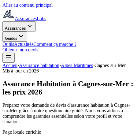
Aller au contenu principal
AssurancesLabs
Assurances
Guides
Outils
Actualités
Comment ça marche ?
Obtenir mon devis
Accueil
›
Assurance habitation
›
Alpes-Maritimes
›
Cagnes-sur-Mer
Mis à jour en
2026
Assurance Habitation à
Cagnes-sur-Mer
:
les prix
2026
Préparez votre demande de devis d'assurance habitation à
Cagnes-
sur-Mer
grâce à notre questionnaire guidé. Nous vous aidons à
comprendre les garanties essentielles selon votre profil et votre
situation.
Page locale enrichie