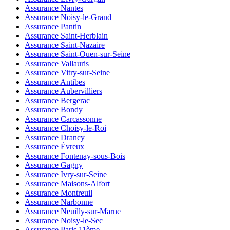
Assurance Nantes
Assurance Noisy-le-Grand
Assurance Pantin
Assurance Saint-Herblain
Assurance Saint-Nazaire
Assurance Saint-Ouen-sur-Seine
Assurance Vallauris
Assurance Vitry-sur-Seine
Assurance Antibes
Assurance Aubervilliers
Assurance Bergerac
Assurance Bondy
Assurance Carcassonne
Assurance Choisy-le-Roi
Assurance Drancy
Assurance Évreux
Assurance Fontenay-sous-Bois
Assurance Gagny
Assurance Ivry-sur-Seine
Assurance Maisons-Alfort
Assurance Montreuil
Assurance Narbonne
Assurance Neuilly-sur-Marne
Assurance Noisy-le-Sec
Assurance Paris 11ème