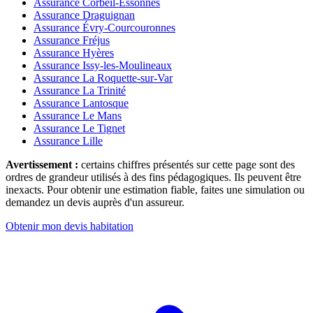
Assurance Corbeil-Essonnes
Assurance Draguignan
Assurance Évry-Courcouronnes
Assurance Fréjus
Assurance Hyères
Assurance Issy-les-Moulineaux
Assurance La Roquette-sur-Var
Assurance La Trinité
Assurance Lantosque
Assurance Le Mans
Assurance Le Tignet
Assurance Lille
Avertissement :
certains chiffres présentés sur cette page sont des
ordres de grandeur utilisés à des fins pédagogiques. Ils peuvent être
inexacts. Pour obtenir une estimation fiable, faites une simulation ou
demandez un devis auprès d'un assureur.
Obtenir mon devis habitation