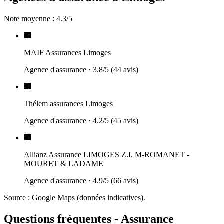
Note moyenne :
4.3
/5
🏢
MAIF Assurances Limoges
Agence d'assurance
·
3.8
/5 (
44
avis)
🏢
Thélem assurances Limoges
Agence d'assurance
·
4.2
/5 (
45
avis)
🏢
Allianz Assurance LIMOGES Z.I. M-ROMANET -
MOURET & LADAME
Agence d'assurance
·
4.9
/5 (
66
avis)
Source : Google Maps (données indicatives).
Questions fréquentes - Assurance