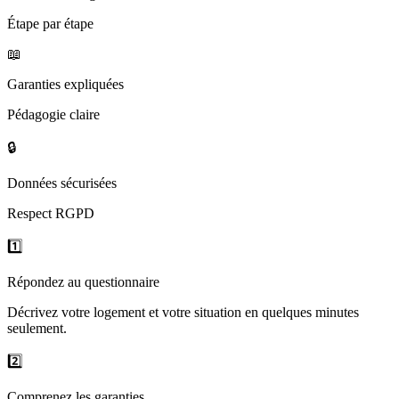
Étape par étape
📖
Garanties expliquées
Pédagogie claire
🔒
Données sécurisées
Respect RGPD
1️⃣
Répondez au questionnaire
Décrivez votre logement et votre situation en quelques minutes
seulement.
2️⃣
Comprenez les garanties