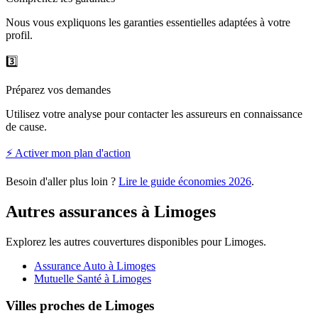
Nous vous expliquons les garanties essentielles adaptées à votre
profil.
3️⃣
Préparez vos demandes
Utilisez votre analyse pour contacter les assureurs en connaissance
de cause.
⚡ Activer mon plan d'action
Besoin d'aller plus loin ?
Lire le guide économies
2026
.
Autres assurances à
Limoges
Explorez les autres couvertures disponibles pour
Limoges
.
Assurance Auto
à
Limoges
Mutuelle Santé
à
Limoges
Villes proches de
Limoges