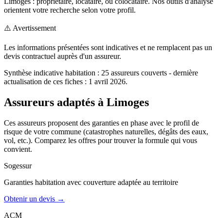
Limoges : propriétaire, locataire, ou colocataire. Nos outils d'analyse
orientent votre recherche selon votre profil.
⚠️ Avertissement
Les informations présentées sont indicatives et ne remplacent pas un
devis contractuel auprès d'un assureur.
Synthèse indicative
habitation
:
25
assureurs couverts
- dernière
actualisation de ces fiches : 1 avril 2026
.
Assureurs adaptés à
Limoges
Ces assureurs proposent des garanties en phase avec le profil de
risque de votre commune (catastrophes naturelles, dégâts des eaux,
vol, etc.). Comparez les offres pour trouver la formule qui vous
convient.
Sogessur
Garanties
habitation
avec couverture adaptée au territoire
Obtenir un devis →
ACM