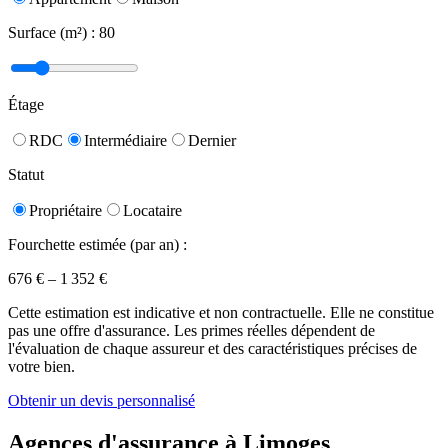
Surface (m²) :
80
Étage
RDC
Intermédiaire
Dernier
Statut
Propriétaire
Locataire
Fourchette estimée (par an) :
676
€ –
1 352
€
Cette estimation est indicative et non contractuelle. Elle ne constitue
pas une offre d'assurance. Les primes réelles dépendent de
l'évaluation de chaque assureur et des caractéristiques précises de
votre bien.
Obtenir un devis personnalisé
Agences d'assurance à
Limoges