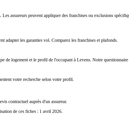
es assureurs peuvent appliquer des franchises ou exclusions spécifiqu
t adapter les garanties vol. Comparez les franchises et plafonds.
ype de logement et le profil de l'occupant à Levens. Notre questionnaire v
ientent votre recherche selon votre profil.
evis contractuel auprès d'un assureur.
isation de ces fiches : 1 avril 2026
.