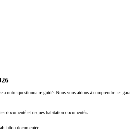
026
e à notre questionnaire guidé. Nous vous aidons à comprendre les garantie
ier documenté et risques habitation documentés.
habitation documentée