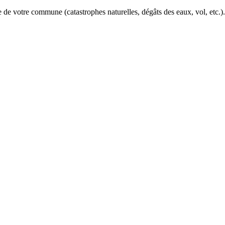
e de votre commune (catastrophes naturelles, dégâts des eaux, vol, etc.)