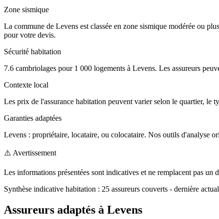
Zone sismique
La commune de Levens est classée en zone sismique modérée ou plus. L
pour votre devis.
Sécurité habitation
7.6 cambriolages pour 1 000 logements à Levens. Les assureurs peuven
Contexte local
Les prix de l'assurance habitation peuvent varier selon le quartier, le t
Garanties adaptées
Levens : propriétaire, locataire, ou colocataire. Nos outils d'analyse or
⚠️ Avertissement
Les informations présentées sont indicatives et ne remplacent pas un d
Synthèse indicative
habitation
:
25
assureurs couverts
- dernière actual
Assureurs adaptés à
Levens