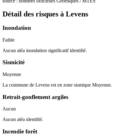
source : données officielles Géorisques / MTES
Détail des risques à
Levens
Inondation
Faible
Aucun aléa inondation significatif identifié.
Sismicité
Moyenne
La commune de Levens est en zone sismique Moyenne.
Retrait-gonflement argiles
Aucun
Aucun aléa identifié.
Incendie forêt