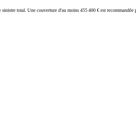
 sinistre total. Une couverture d'au moins
455 400
€ est recommandée po