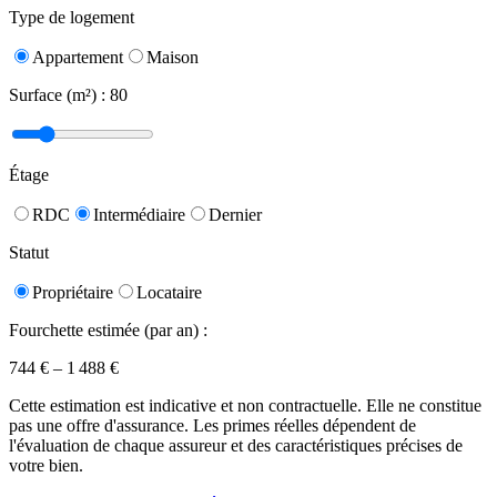
Type de logement
Appartement
Maison
Surface (m²) :
80
Étage
RDC
Intermédiaire
Dernier
Statut
Propriétaire
Locataire
Fourchette estimée (par an) :
744
€ –
1 488
€
Cette estimation est indicative et non contractuelle. Elle ne constitue
pas une offre d'assurance. Les primes réelles dépendent de
l'évaluation de chaque assureur et des caractéristiques précises de
votre bien.