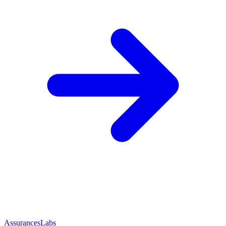
AssurancesLabs