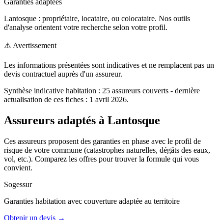
Garanties adaptées
Lantosque : propriétaire, locataire, ou colocataire. Nos outils
d'analyse orientent votre recherche selon votre profil.
⚠️ Avertissement
Les informations présentées sont indicatives et ne remplacent pas un
devis contractuel auprès d'un assureur.
Synthèse indicative
habitation
:
25
assureurs couverts
- dernière
actualisation de ces fiches : 1 avril 2026
.
Assureurs adaptés à
Lantosque
Ces assureurs proposent des garanties en phase avec le profil de
risque de votre commune (catastrophes naturelles, dégâts des eaux,
vol, etc.). Comparez les offres pour trouver la formule qui vous
convient.
Sogessur
Garanties
habitation
avec couverture adaptée au territoire
Obtenir un devis →