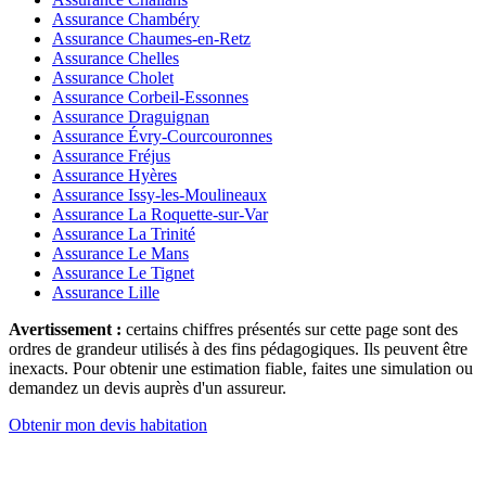
Assurance Chambéry
Assurance Chaumes-en-Retz
Assurance Chelles
Assurance Cholet
Assurance Corbeil-Essonnes
Assurance Draguignan
Assurance Évry-Courcouronnes
Assurance Fréjus
Assurance Hyères
Assurance Issy-les-Moulineaux
Assurance La Roquette-sur-Var
Assurance La Trinité
Assurance Le Mans
Assurance Le Tignet
Assurance Lille
Avertissement :
certains chiffres présentés sur cette page sont des
ordres de grandeur utilisés à des fins pédagogiques. Ils peuvent être
inexacts. Pour obtenir une estimation fiable, faites une simulation ou
demandez un devis auprès d'un assureur.
Obtenir mon devis habitation