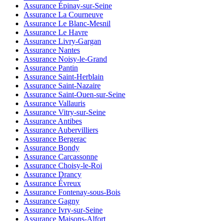
Assurance Épinay-sur-Seine
Assurance La Courneuve
Assurance Le Blanc-Mesnil
Assurance Le Havre
Assurance Livry-Gargan
Assurance Nantes
Assurance Noisy-le-Grand
Assurance Pantin
Assurance Saint-Herblain
Assurance Saint-Nazaire
Assurance Saint-Ouen-sur-Seine
Assurance Vallauris
Assurance Vitry-sur-Seine
Assurance Antibes
Assurance Aubervilliers
Assurance Bergerac
Assurance Bondy
Assurance Carcassonne
Assurance Choisy-le-Roi
Assurance Drancy
Assurance Évreux
Assurance Fontenay-sous-Bois
Assurance Gagny
Assurance Ivry-sur-Seine
Assurance Maisons-Alfort