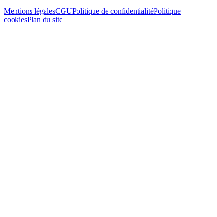
Mentions légales
CGU
Politique de confidentialité
Politique
cookies
Plan du site