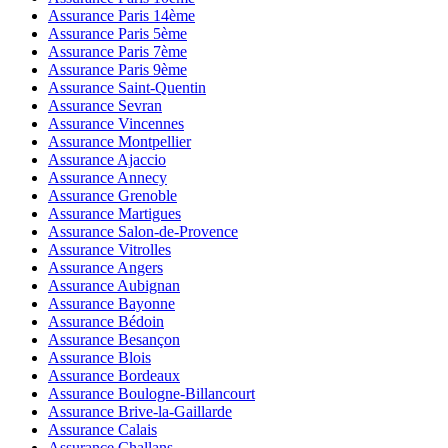
Assurance Paris 14ème
Assurance Paris 5ème
Assurance Paris 7ème
Assurance Paris 9ème
Assurance Saint-Quentin
Assurance Sevran
Assurance Vincennes
Assurance Montpellier
Assurance Ajaccio
Assurance Annecy
Assurance Grenoble
Assurance Martigues
Assurance Salon-de-Provence
Assurance Vitrolles
Assurance Angers
Assurance Aubignan
Assurance Bayonne
Assurance Bédoin
Assurance Besançon
Assurance Blois
Assurance Bordeaux
Assurance Boulogne-Billancourt
Assurance Brive-la-Gaillarde
Assurance Calais
Assurance Challans