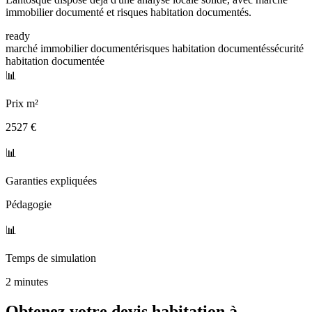
immobilier documenté et risques habitation documentés.
ready
marché immobilier documenté
risques habitation documentés
sécurité
habitation documentée
📊
Prix m²
2527 €
📊
Garanties expliquées
Pédagogie
📊
Temps de simulation
2 minutes
Obtenez votre devis habitation à