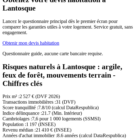
Lantosque
Lancez le questionnaire principal dès le premier écran pour
comparer les garanties utiles à votre logement. Service gratuit, sans
engagement.
Obtenir mon devis habitation
Questionnaire guide, aucune carte bancaire requise.
Risques naturels à Lantosque : argile,
feux de forêt, mouvements terrain -
Chiffres clés
Prix m²
:
2 527 € (DVF 2026)
Transactions immobilières
:
31 (DVF)
Score tranquillité
:
7.8/10 (calcul DataRespublica)
Indice délinquance
:
21.7 (Min. Intérieur)
Cambriolages
:
7,6 pour 1 000 logements (SSMSI)
Population
:
1 197 (INSEE)
Revenu médian
:
21 410 € (INSEE)
Années d'achat immobilier
:
8.6 années (calcul DataRespublica)