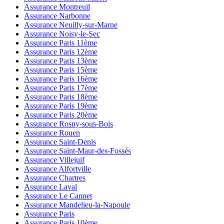
Assurance Montreuil
Assurance Narbonne
Assurance Neuilly-sur-Marne
Assurance Noisy-le-Sec
Assurance Paris 11ème
Assurance Paris 12ème
Assurance Paris 13ème
Assurance Paris 15ème
Assurance Paris 16ème
Assurance Paris 17ème
Assurance Paris 18ème
Assurance Paris 19ème
Assurance Paris 20ème
Assurance Rosny-sous-Bois
Assurance Rouen
Assurance Saint-Denis
Assurance Saint-Maur-des-Fossés
Assurance Villejuif
Assurance Alfortville
Assurance Chartres
Assurance Laval
Assurance Le Cannet
Assurance Mandelieu-la-Napoule
Assurance Paris
Assurance Paris 10ème