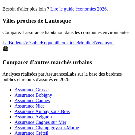
Besoin d'aller plus loin ?
Lire le guide économies
2026
.
Villes proches de
Lantosque
Comparez l'assurance habitation dans les communes environnantes.
La Bollène-Vésubie
Roquebillière
Utelle
Moulinet
Venanson
🏙️
Comparez d'autres marchés urbains
Analyses réalisées par AssurancesLabs sur la base des barèmes
publics et retours d'assurés en
2026
.
Assurance Grasse
Assurance Bobigny
Assurance Cannes
Assurance Nice
Assurance Aulnay-sous-Bois
Assurance Avignon
Assurance Cagnes-sur-Mer
Assurance Champigny-sur-Marne
Assurance Créteil