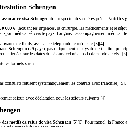
attestation Schengen
 d'assurance visa Schengen
doit respecter des critères précis. Voici les
30 000 €
, incluant les urgences, la chirurgie, les médicaments et le séjou
transport médicalisé vers le pays d'origine, l'accompagnement médical, l
, avance de fonds, assistance téléphonique médicale [3][4].
space Schengen
(29 pays), pas uniquement le pays de destination princip
ent alignées sur les dates du séjour déclaré dans la demande de visa [3]
tères formels stricts :
ns consulats refusent systématiquement les contrats avec franchise) [5].
remier séjour, avec déclaration pour les séjours suivants [4].
Schengen
 des motifs de refus de visa Schengen
[5][6]. Pour rappel, la France 