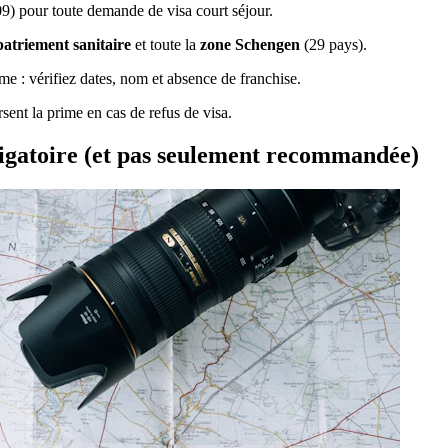
) pour toute demande de visa court séjour.
patriement sanitaire
et toute la
zone Schengen
(29 pays).
me : vérifiez dates, nom et absence de franchise.
sent la prime en cas de refus de visa.
ligatoire (et pas seulement recommandée)