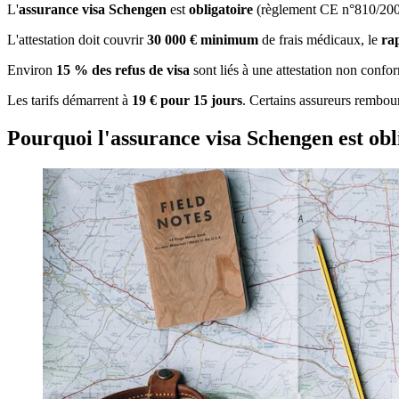
L'
assurance visa Schengen
est
obligatoire
(règlement CE n°810/2009
L'attestation doit couvrir
30 000 € minimum
de frais médicaux, le
ra
Environ
15 % des refus de visa
sont liés à une attestation non confor
Les tarifs démarrent à
19 € pour 15 jours
. Certains assureurs rembour
Pourquoi l'assurance visa Schengen est ob