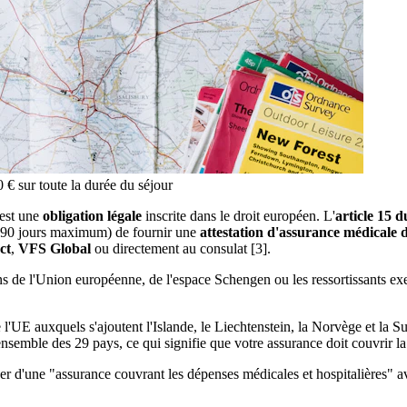
€ sur toute la durée du séjour
'est une
obligation légale
inscrite dans le droit européen. L'
article 15 
, 90 jours maximum) de fournir une
attestation d'assurance médicale 
ct
,
VFS Global
ou directement au consulat [3].
ns de l'Union européenne, de l'espace Schengen ou les ressortissants e
l'UE auxquels s'ajoutent l'Islande, le Liechtenstein, la Norvège et la Su
semble des 29 pays, ce qui signifie que votre assurance doit couvrir la 
er d'une "assurance couvrant les dépenses médicales et hospitalières" 