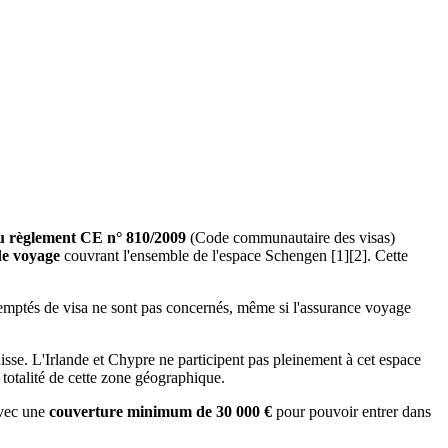
du règlement CE n° 810/2009
(Code communautaire des visas)
de voyage
couvrant l'ensemble de l'espace Schengen [1][2]. Cette
xemptés de visa ne sont pas concernés, même si l'assurance voyage
isse. L'Irlande et Chypre ne participent pas pleinement à cet espace
totalité de cette zone géographique.
avec une
couverture minimum de 30 000 €
pour pouvoir entrer dans