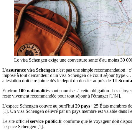
Le visa Schengen exige une couverture santé d'au moins 30 000 
L'
assurance visa Schengen
n'est pas une simple recommandation : c
impose à tout demandeur d'un visa Schengen de court séjour (type C
attestation doit être jointe dès le dépôt du dossier auprès de
TLSconta
Environ
100 nationalités
sont soumises à cette obligation. Les citoye
reste vivement recommandée pour tout séjour à l'étranger [1][4].
L'espace Schengen couvre aujourd'hui
29 pays
: 25 États membres de 
[1]. Un visa Schengen délivré par un pays membre est valable dans l'en
Le site officiel
service-public.fr
confirme que le voyageur doit dispos
l'espace Schengen [1].