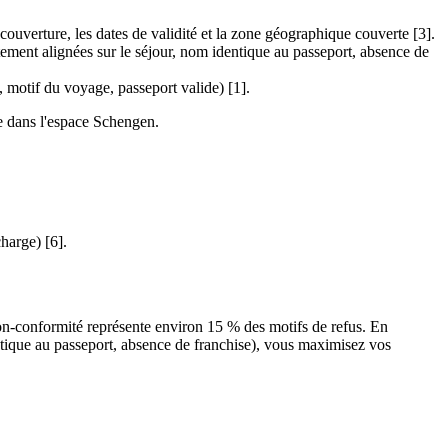
ouverture, les dates de validité et la zone géographique couverte [3].
tement alignées sur le séjour, nom identique au passeport, absence de
rs, motif du voyage, passeport valide) [1].
ce dans l'espace Schengen.
harge) [6].
a non-conformité représente environ 15 % des motifs de refus. En
ntique au passeport, absence de franchise), vous maximisez vos