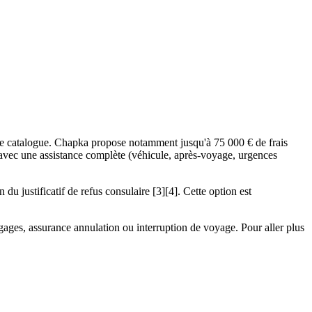
re catalogue. Chapka propose notamment jusqu'à 75 000 € de frais
 avec une assistance complète (véhicule, après-voyage, urgences
n du justificatif de refus consulaire [3][4]. Cette option est
bagages, assurance annulation ou interruption de voyage. Pour aller plus