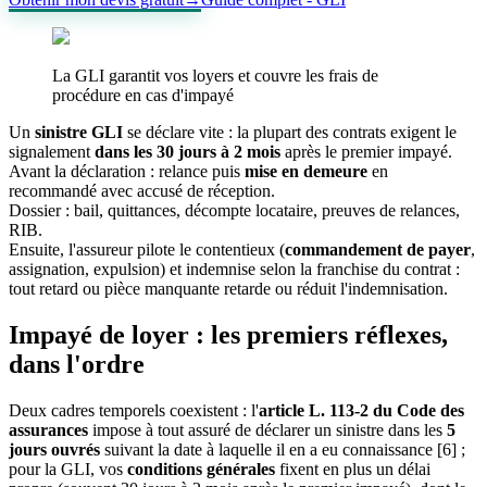
La GLI garantit vos loyers et couvre les frais de
procédure en cas d'impayé
Un
sinistre GLI
se déclare vite : la plupart des contrats exigent le
signalement
dans les 30 jours à 2 mois
après le premier impayé.
Avant la déclaration : relance puis
mise en demeure
en
recommandé avec accusé de réception.
Dossier : bail, quittances, décompte locataire, preuves de relances,
RIB.
Ensuite, l'assureur pilote le contentieux (
commandement de payer
,
assignation, expulsion) et indemnise selon la franchise du contrat :
tout retard ou pièce manquante retarde ou réduit l'indemnisation.
Impayé de loyer : les premiers réflexes,
dans l'ordre
Deux cadres temporels coexistent : l'
article L. 113-2 du Code des
assurances
impose à tout assuré de déclarer un sinistre dans les
5
jours ouvrés
suivant la date à laquelle il en a eu connaissance [6] ;
pour la GLI, vos
conditions générales
fixent en plus un délai