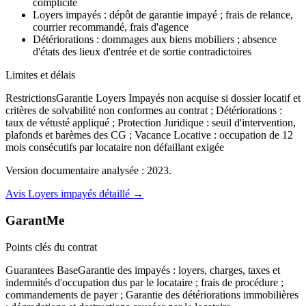
complicité
Loyers impayés : dépôt de garantie impayé ; frais de relance,
courrier recommandé, frais d'agence
Détériorations : dommages aux biens mobiliers ; absence
d'états des lieux d'entrée et de sortie contradictoires
Limites et délais
Restrictions
Garantie Loyers Impayés non acquise si dossier locatif et
critères de solvabilité non conformes au contrat ; Détériorations :
taux de vétusté appliqué ; Protection Juridique : seuil d'intervention,
plafonds et barèmes des CG ; Vacance Locative : occupation de 12
mois consécutifs par locataire non défaillant exigée
Version documentaire analysée :
2023
.
Avis
Loyers impayés
détaillé →
GarantMe
Points clés du contrat
Guarantees Base
Garantie des impayés : loyers, charges, taxes et
indemnités d'occupation dus par le locataire ; frais de procédure ;
commandements de payer ; Garantie des détériorations immobilières