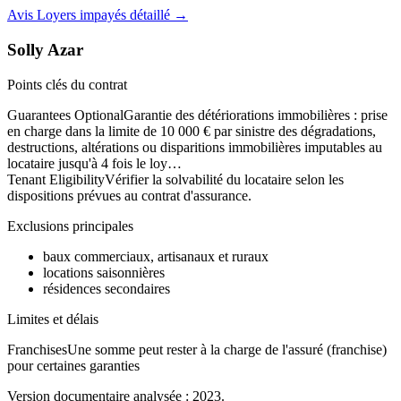
Avis
Loyers impayés
détaillé →
Solly Azar
Points clés du contrat
Guarantees Optional
Garantie des détériorations immobilières : prise
en charge dans la limite de 10 000 € par sinistre des dégradations,
destructions, altérations ou disparitions immobilières imputables au
locataire jusqu'à 4 fois le loy…
Tenant Eligibility
Vérifier la solvabilité du locataire selon les
dispositions prévues au contrat d'assurance.
Exclusions principales
baux commerciaux, artisanaux et ruraux
locations saisonnières
résidences secondaires
Limites et délais
Franchises
Une somme peut rester à la charge de l'assuré (franchise)
pour certaines garanties
Version documentaire analysée :
2023
.