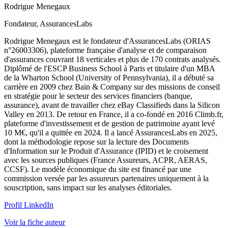
Rodrigue Menegaux
Fondateur, AssurancesLabs
Rodrigue Menegaux est le fondateur d'AssurancesLabs (ORIAS
n°26003306), plateforme française d'analyse et de comparaison
d'assurances couvrant 18 verticales et plus de 170 contrats analysés.
Diplômé de l'ESCP Business School à Paris et titulaire d'un MBA
de la Wharton School (University of Pennsylvania), il a débuté sa
carrière en 2009 chez Bain & Company sur des missions de conseil
en stratégie pour le secteur des services financiers (banque,
assurance), avant de travailler chez eBay Classifieds dans la Silicon
Valley en 2013. De retour en France, il a co-fondé en 2016 Climb.fr,
plateforme d'investissement et de gestion de patrimoine ayant levé
10 M€, qu'il a quittée en 2024. Il a lancé AssurancesLabs en 2025,
dont la méthodologie repose sur la lecture des Documents
d'Information sur le Produit d'Assurance (IPID) et le croisement
avec les sources publiques (France Assureurs, ACPR, AERAS,
CCSF). Le modèle économique du site est financé par une
commission versée par les assureurs partenaires uniquement à la
souscription, sans impact sur les analyses éditoriales.
Profil LinkedIn
Voir la fiche auteur