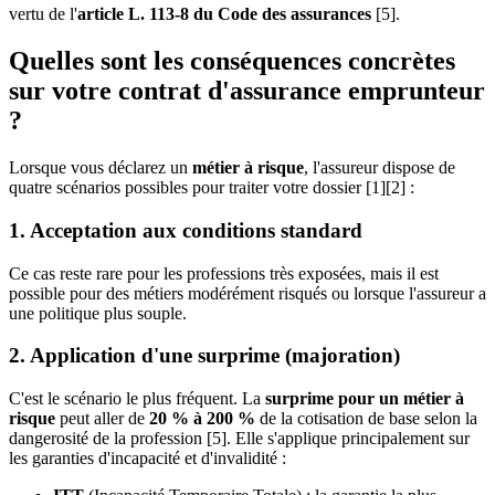
vertu de l'
article L. 113-8 du Code des assurances
[5].
Quelles sont les conséquences concrètes
sur votre contrat d'assurance emprunteur
?
Lorsque vous déclarez un
métier à risque
, l'assureur dispose de
quatre scénarios possibles pour traiter votre dossier [1][2] :
1. Acceptation aux conditions standard
Ce cas reste rare pour les professions très exposées, mais il est
possible pour des métiers modérément risqués ou lorsque l'assureur a
une politique plus souple.
2. Application d'une surprime (majoration)
C'est le scénario le plus fréquent. La
surprime pour un métier à
risque
peut aller de
20 % à 200 %
de la cotisation de base selon la
dangerosité de la profession [5]. Elle s'applique principalement sur
les garanties d'incapacité et d'invalidité :