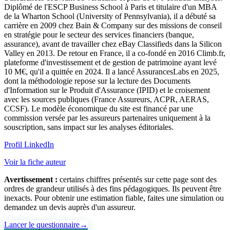
Diplômé de l'ESCP Business School à Paris et titulaire d'un MBA
de la Wharton School (University of Pennsylvania), il a débuté sa
carrière en 2009 chez Bain & Company sur des missions de conseil
en stratégie pour le secteur des services financiers (banque,
assurance), avant de travailler chez eBay Classifieds dans la Silicon
Valley en 2013. De retour en France, il a co-fondé en 2016 Climb.fr,
plateforme d'investissement et de gestion de patrimoine ayant levé
10 M€, qu'il a quittée en 2024. Il a lancé AssurancesLabs en 2025,
dont la méthodologie repose sur la lecture des Documents
d'Information sur le Produit d'Assurance (IPID) et le croisement
avec les sources publiques (France Assureurs, ACPR, AERAS,
CCSF). Le modèle économique du site est financé par une
commission versée par les assureurs partenaires uniquement à la
souscription, sans impact sur les analyses éditoriales.
Profil LinkedIn
Voir la fiche auteur
Avertissement :
certains chiffres présentés sur cette page sont des
ordres de grandeur utilisés à des fins pédagogiques. Ils peuvent être
inexacts. Pour obtenir une estimation fiable, faites une simulation ou
demandez un devis auprès d'un assureur.
Lancer le questionnaire
→