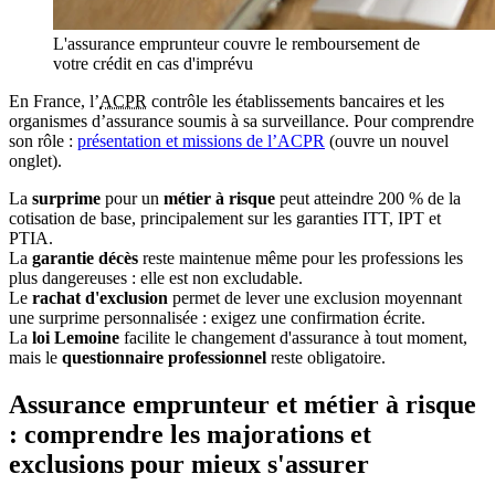
L'assurance emprunteur couvre le remboursement de
votre crédit en cas d'imprévu
En France, l’
ACPR
contrôle les établissements bancaires et les
organismes d’assurance soumis à sa surveillance. Pour comprendre
son rôle :
présentation et missions de l’ACPR
(ouvre un nouvel
onglet)
.
La
surprime
pour un
métier à risque
peut atteindre 200 % de la
cotisation de base, principalement sur les garanties ITT, IPT et
PTIA.
La
garantie décès
reste maintenue même pour les professions les
plus dangereuses : elle est non excludable.
Le
rachat d'exclusion
permet de lever une exclusion moyennant
une surprime personnalisée : exigez une confirmation écrite.
La
loi Lemoine
facilite le changement d'assurance à tout moment,
mais le
questionnaire professionnel
reste obligatoire.
Assurance emprunteur et métier à risque
: comprendre les majorations et
exclusions pour mieux s'assurer