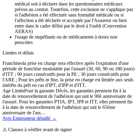
médical soit à déclarer dans les questionnaires médicaux
prévus au contrat. Toutefois, cette exclusion ne s'applique pas
si l'adhésion a été effectuée sans formalité médicale ou si
l'affection a été déclarée et acceptée par l'Assureur ou bien
entre dans le cadre défini par le droit à l'oubli (Convention
AERAS)
l'usage de stupéfiants ou de médicaments à doses non
prescrites
Limites et délais
Franchises
la prise en charge sera effective après l'expiration d'une
période de franchise modulable par l'assuré (30, 60, 90 ou 180 jours)
d'ITT ; 90 jours consécutifs pour la PE ; 30 jours consécutifs pour
l'ARE ; Pour les prêts in fine, la prise en charge est limitée aux seuls
intérêts du prêt en cas d'IPT, d'IPP et d'ITT.
Age Limits
Pour la garantie Décès, les garanties prennent fin à la
date de renouvellement de l'adhésion qui suit le 90è anniversaire de
l'assuré. Pour les garanties PTIA, IPT, IPP et ITT, elles prennent fin
à la date de renouvellement de l'adhésion qui suit le 65ème
anniversaire de l'ass…
Avis
Emprunteur
détaillé →
⚠️
Clauses à vérifier avant de signer