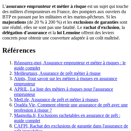
L'
assurance emprunteur et métier à risque
est un sujet qui touche
des milliers d'emprunteurs en France, des pompiers aux ouvriers du
BTP en passant par les militaires et les marins-pêcheurs. Si les
majorations
(de 20 % à 200 %) et les
exclusions de garanties
sont
une réalité, elles ne sont pas une fatalité. Le
rachat d'exclusion
, la
délégation d'assurance
et la
loi Lemoine
offrent des leviers
concrets pour obtenir une couverture adaptée à un coût maîtrisé.
Références
Réassurez-moi, Assurance emprunteur et métier à risques : le
guide complet
Meilleurtaux, Assurance de prêt métier à risque
Alptis, Tout savoir sur les métiers à risques en assurance
emprunteur
APRIL, La liste des métiers à risques pour l'assurance
emprunteur
MetLife, Assurance de prêt et métier à risques
Oradéa Vie, Comment obtenir une assurance de prêt avec une
profession à risque ?
Magnolia.fr, Exclusions rachetables en assurance de prêt :
guide complet
CAFPI, Rachat des exclusions de garantie dans l'assurance de