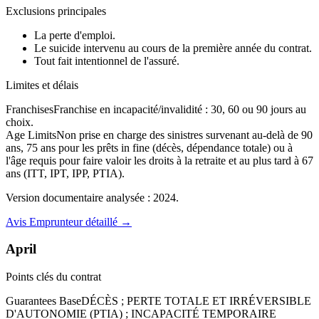
Exclusions principales
La perte d'emploi.
Le suicide intervenu au cours de la première année du contrat.
Tout fait intentionnel de l'assuré.
Limites et délais
Franchises
Franchise en incapacité/invalidité : 30, 60 ou 90 jours au
choix.
Age Limits
Non prise en charge des sinistres survenant au-delà de 90
ans, 75 ans pour les prêts in fine (décès, dépendance totale) ou à
l'âge requis pour faire valoir les droits à la retraite et au plus tard à 67
ans (ITT, IPT, IPP, PTIA).
Version documentaire analysée :
2024
.
Avis
Emprunteur
détaillé →
April
Points clés du contrat
Guarantees Base
DÉCÈS ; PERTE TOTALE ET IRRÉVERSIBLE
D'AUTONOMIE (PTIA) ; INCAPACITÉ TEMPORAIRE