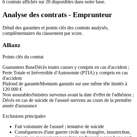
6
contrats affichés sur
20
disponibles dans notre base.
Analyse des contrats - Emprunteur
Détail des garanties et points clés des contrats analysés,
complémentaires du classement par score.
Allianz
Points clés du contrat
Guarantees Base
Décès toutes causes y compris en cas d'accident ;
Perte Totale et Irréversible d'Autonomie (PTIA) y compris en cas
d'accident
Plafond de garantie
Montants garantis sur une même tête limités à
120 000 €
Non assurables
Sinistres survenus avant la date d'effet de l'adhésion ;
Décès en cas de suicide de l'assuré survenu au cours de la première
année d'assurance
Exclusions principales
Fait volontaire de l'assuré ; tentative de suicide
Conséquences d'une guerre civile ou étrangère, insurrection,