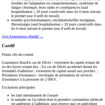
troubles de l'adaptation ou comportementaux, syndrome de
fatigue chronique, leurs suites et conséquences (sauf
hospitalisation ≥ 20 jours consécutifs dans les 6 mois suivant
le premier jour d’arrêt de travail)
troubles psychosomatiques, encéphalomyélite myalgique,
fibromyalgie (sauf hospitalisation ≥ 20 jours consécutifs dans
les 6 mois suivant le premier jour d’arrêt de travail)
Avis
Emprunteur
détaillé →
Cardif
Points clés du contrat
Guarantees Base
En cas de Décès : versement du capital restant dû
ou des loyers restant dus. ; En cas de Décès accidentel durant les
formalités d'adhésion : versement du capital assuré aux proches. ;
Prestations d'assistance : enveloppe de prestations de services
d'assistance à la personne de 2 000 €.
Exclusions principales
les faits intentionnels de l'assuré
la maladie ou l'accident dont la première constatation médicale
est antérieure à l'adhésion, sous réserve que cet antécédent