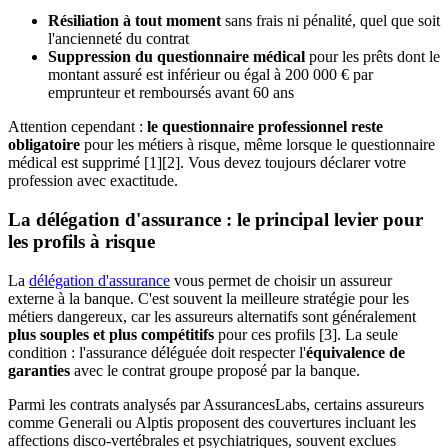
Résiliation à tout moment
sans frais ni pénalité, quel que soit
l'ancienneté du contrat
Suppression du questionnaire médical
pour les prêts dont le
montant assuré est inférieur ou égal à 200 000 € par
emprunteur et remboursés avant 60 ans
Attention cependant :
le questionnaire professionnel reste
obligatoire
pour les métiers à risque, même lorsque le questionnaire
médical est supprimé [1][2]. Vous devez toujours déclarer votre
profession avec exactitude.
La délégation d'assurance : le principal levier pour
les profils à risque
La
délégation d'assurance
vous permet de choisir un assureur
externe à la banque. C'est souvent la meilleure stratégie pour les
métiers dangereux, car les assureurs alternatifs sont généralement
plus souples et plus compétitifs
pour ces profils [3]. La seule
condition : l'assurance déléguée doit respecter l'
équivalence de
garanties
avec le contrat groupe proposé par la banque.
Parmi les contrats analysés par AssurancesLabs, certains assureurs
comme Generali ou Alptis proposent des couvertures incluant les
affections disco-vertébrales et psychiatriques, souvent exclues