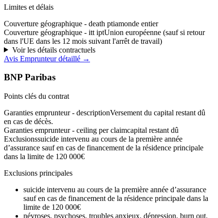
Limites et délais
Couverture géographique - death ptia
monde entier
Couverture géographique - itt ipt
Union européenne (sauf si retour
dans l'UE dans les 12 mois suivant l'arrêt de travail)
Voir les détails contractuels
Avis
Emprunteur
détaillé →
BNP Paribas
Points clés du contrat
Garanties emprunteur - description
Versement du capital restant dû
en cas de décès.
Garanties emprunteur - ceiling per claim
capital restant dû
Exclusions
suicide intervenu au cours de la première année
d’assurance sauf en cas de financement de la résidence principale
dans la limite de 120 000€
Exclusions principales
suicide intervenu au cours de la première année d’assurance
sauf en cas de financement de la résidence principale dans la
limite de 120 000€
névroses, psychoses, troubles anxieux, dépression, burn out,