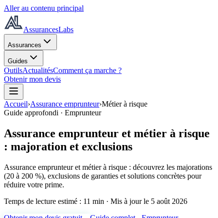
Aller au contenu principal
AssurancesLabs
Assurances
Guides
Outils
Actualités
Comment ça marche ?
Obtenir mon devis
Accueil
›
Assurance emprunteur
›
Métier à risque
Guide approfondi ·
Emprunteur
Assurance emprunteur et métier à risque
: majoration et exclusions
Assurance emprunteur et métier à risque : découvrez les majorations
(20 à 200 %), exclusions de garanties et solutions concrètes pour
réduire votre prime.
Temps de lecture estimé :
11 min
· Mis à jour le
5 août 2026
Obtenir mon devis gratuit
→
Guide complet -
Emprunteur