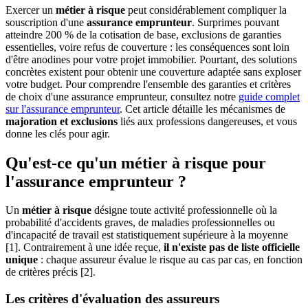
Exercer un
métier à risque
peut considérablement compliquer la
souscription d'une
assurance emprunteur
. Surprimes pouvant
atteindre 200 % de la cotisation de base, exclusions de garanties
essentielles, voire refus de couverture : les conséquences sont loin
d'être anodines pour votre projet immobilier. Pourtant, des solutions
concrètes existent pour obtenir une couverture adaptée sans exploser
votre budget. Pour comprendre l'ensemble des garanties et critères
de choix d'une assurance emprunteur, consultez notre
guide complet
sur l'assurance emprunteur
. Cet article détaille les mécanismes de
majoration et exclusions
liés aux professions dangereuses, et vous
donne les clés pour agir.
Qu'est-ce qu'un métier à risque pour
l'assurance emprunteur ?
Un
métier à risque
désigne toute activité professionnelle où la
probabilité d'accidents graves, de maladies professionnelles ou
d'incapacité de travail est statistiquement supérieure à la moyenne
[1]. Contrairement à une idée reçue,
il n'existe pas de liste officielle
unique
: chaque assureur évalue le risque au cas par cas, en fonction
de critères précis [2].
Les critères d'évaluation des assureurs