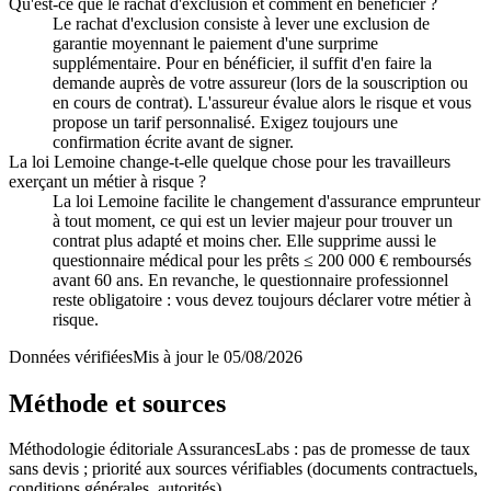
Qu'est-ce que le rachat d'exclusion et comment en bénéficier ?
Le rachat d'exclusion consiste à lever une exclusion de
garantie moyennant le paiement d'une surprime
supplémentaire. Pour en bénéficier, il suffit d'en faire la
demande auprès de votre assureur (lors de la souscription ou
en cours de contrat). L'assureur évalue alors le risque et vous
propose un tarif personnalisé. Exigez toujours une
confirmation écrite avant de signer.
La loi Lemoine change-t-elle quelque chose pour les travailleurs
exerçant un métier à risque ?
La loi Lemoine facilite le changement d'assurance emprunteur
à tout moment, ce qui est un levier majeur pour trouver un
contrat plus adapté et moins cher. Elle supprime aussi le
questionnaire médical pour les prêts ≤ 200 000 € remboursés
avant 60 ans. En revanche, le questionnaire professionnel
reste obligatoire : vous devez toujours déclarer votre métier à
risque.
Données vérifiées
Mis à jour le
05/08/2026
Méthode et sources
Méthodologie éditoriale AssurancesLabs : pas de promesse de taux
sans devis ; priorité aux sources vérifiables (documents contractuels,
conditions générales, autorités).