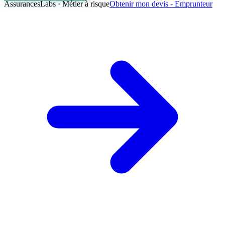
AssurancesLabs · Métier à risque
Obtenir mon devis - Emprunteur