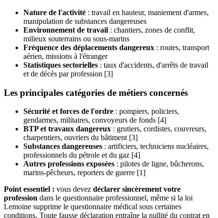
Nature de l'activité
: travail en hauteur, maniement d'armes,
manipulation de substances dangereuses
Environnement de travail
: chantiers, zones de conflit,
milieux souterrains ou sous-marins
Fréquence des déplacements dangereux
: routes, transport
aérien, missions à l'étranger
Statistiques sectorielles
: taux d'accidents, d'arrêts de travail
et de décès par profession [3]
Les principales catégories de métiers concernés
Sécurité et forces de l'ordre
: pompiers, policiers,
gendarmes, militaires, convoyeurs de fonds [4]
BTP et travaux dangereux
: grutiers, cordistes, couvreurs,
charpentiers, ouvriers du bâtiment [3]
Substances dangereuses
: artificiers, techniciens nucléaires,
professionnels du pétrole et du gaz [4]
Autres professions exposées
: pilotes de ligne, bûcherons,
marins-pêcheurs, reporters de guerre [1]
Point essentiel :
vous devez
déclarer sincèrement votre
profession
dans le questionnaire professionnel, même si la loi
Lemoine supprime le questionnaire médical sous certaines
conditions. Toute fausse déclaration entraîne la nullité du contrat en