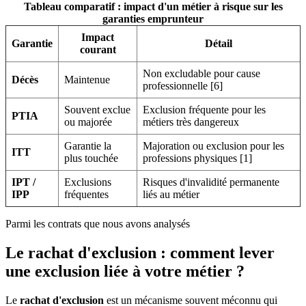
Tableau comparatif : impact d'un métier à risque sur les
garanties emprunteur
Impact
Garantie
Détail
courant
Non excludable pour cause
Décès
Maintenue
professionnelle [6]
Souvent exclue
Exclusion fréquente pour les
PTIA
ou majorée
métiers très dangereux
Garantie la
Majoration ou exclusion pour les
ITT
plus touchée
professions physiques [1]
IPT /
Exclusions
Risques d'invalidité permanente
IPP
fréquentes
liés au métier
Parmi les contrats que nous avons analysés
Le rachat d'exclusion : comment lever
une exclusion liée à votre métier ?
Le
rachat d'exclusion
est un mécanisme souvent méconnu qui