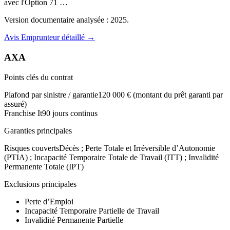
avec l'Option 71 …
Version documentaire analysée :
2025
.
Avis
Emprunteur
détaillé →
AXA
Points clés du contrat
Plafond par sinistre / garantie
120 000 € (montant du prêt garanti par
assuré)
Franchise It
90 jours continus
Garanties principales
Risques couverts
Décès ; Perte Totale et Irréversible d’Autonomie
(PTIA) ; Incapacité Temporaire Totale de Travail (ITT) ; Invalidité
Permanente Totale (IPT)
Exclusions principales
Perte d’Emploi
Incapacité Temporaire Partielle de Travail
Invalidité Permanente Partielle