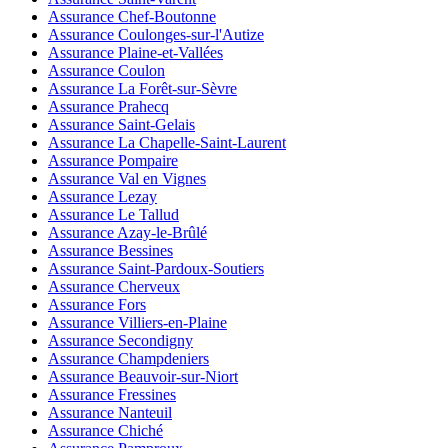
Assurance Chef-Boutonne
Assurance Coulonges-sur-l'Autize
Assurance Plaine-et-Vallées
Assurance Coulon
Assurance La Forêt-sur-Sèvre
Assurance Prahecq
Assurance Saint-Gelais
Assurance La Chapelle-Saint-Laurent
Assurance Pompaire
Assurance Val en Vignes
Assurance Lezay
Assurance Le Tallud
Assurance Azay-le-Brûlé
Assurance Bessines
Assurance Saint-Pardoux-Soutiers
Assurance Cherveux
Assurance Fors
Assurance Villiers-en-Plaine
Assurance Secondigny
Assurance Champdeniers
Assurance Beauvoir-sur-Niort
Assurance Fressines
Assurance Nanteuil
Assurance Chiché