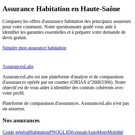
Assurance Habitation
en Haute-Saône
Comparez les offres d'assurance habitation des principaux assureurs
pour votre commune. Notre questionnaire guidé vous aide à
identifier les garanties essentielles et à préparer votre demande de
devis gratuit.
Simuler mon assurance habitation
AssurancesLabs
AssurancesLabs
est une plateforme d'analyse et de comparaison
d'assurances opérée par un courtier (ORIAS n°26003306). Notre
objectif est de vous aider à identifier des contrats cohérents avec
votre profil.
Plateforme de comparaison d'assurances.
AssurancesLabs
n'est pas
un assureur.
Nos assurances
Guide général
Habitation
PNO
GLI
Décennale
Auto
Moto
Mobilité