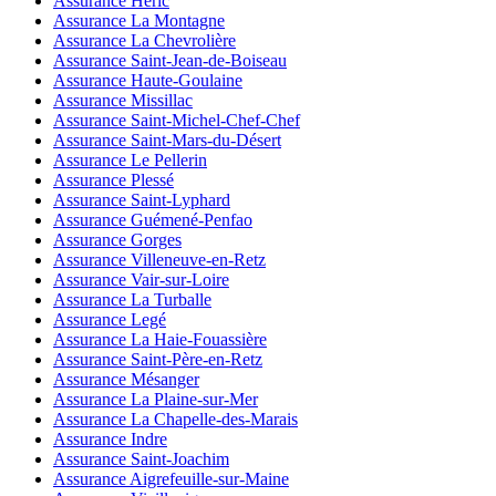
Assurance Héric
Assurance La Montagne
Assurance La Chevrolière
Assurance Saint-Jean-de-Boiseau
Assurance Haute-Goulaine
Assurance Missillac
Assurance Saint-Michel-Chef-Chef
Assurance Saint-Mars-du-Désert
Assurance Le Pellerin
Assurance Plessé
Assurance Saint-Lyphard
Assurance Guémené-Penfao
Assurance Gorges
Assurance Villeneuve-en-Retz
Assurance Vair-sur-Loire
Assurance La Turballe
Assurance Legé
Assurance La Haie-Fouassière
Assurance Saint-Père-en-Retz
Assurance Mésanger
Assurance La Plaine-sur-Mer
Assurance La Chapelle-des-Marais
Assurance Indre
Assurance Saint-Joachim
Assurance Aigrefeuille-sur-Maine