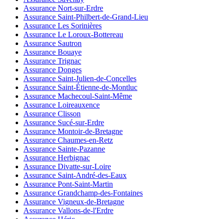
Assurance Nort-sur-Erdre
Assurance Saint-Philbert-de-Grand-Lieu
Assurance Les Sorinières
Assurance Le Loroux-Bottereau
Assurance Sautron
Assurance Bouaye
Assurance Trignac
Assurance Donges
Assurance Saint-Julien-de-Concelles
Assurance Saint-Étienne-de-Montluc
Assurance Machecoul-Saint-Même
Assurance Loireauxence
Assurance Clisson
Assurance Sucé-sur-Erdre
Assurance Montoir-de-Bretagne
Assurance Chaumes-en-Retz
Assurance Sainte-Pazanne
Assurance Herbignac
Assurance Divatte-sur-Loire
Assurance Saint-André-des-Eaux
Assurance Pont-Saint-Martin
Assurance Grandchamp-des-Fontaines
Assurance Vigneux-de-Bretagne
Assurance Vallons-de-l'Erdre