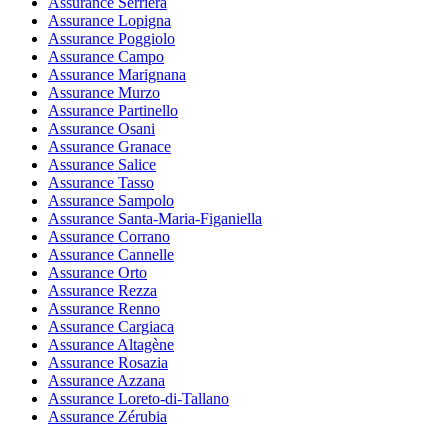
Assurance Serriera
Assurance Lopigna
Assurance Poggiolo
Assurance Campo
Assurance Marignana
Assurance Murzo
Assurance Partinello
Assurance Osani
Assurance Granace
Assurance Salice
Assurance Tasso
Assurance Sampolo
Assurance Santa-Maria-Figaniella
Assurance Corrano
Assurance Cannelle
Assurance Orto
Assurance Rezza
Assurance Renno
Assurance Cargiaca
Assurance Altagène
Assurance Rosazia
Assurance Azzana
Assurance Loreto-di-Tallano
Assurance Zérubia