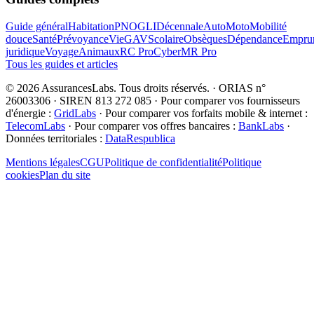
Guide général
Habitation
PNO
GLI
Décennale
Auto
Moto
Mobilité
douce
Santé
Prévoyance
Vie
GAV
Scolaire
Obsèques
Dépendance
Emprun
juridique
Voyage
Animaux
RC Pro
Cyber
MR Pro
Tous les guides et articles
©
2026
AssurancesLabs
. Tous droits réservés.
·
ORIAS n°
26003306 · SIREN 813 272 085
·
Pour comparer vos fournisseurs
d'énergie :
GridLabs
·
Pour comparer vos forfaits mobile & internet :
TelecomLabs
·
Pour comparer vos offres bancaires :
BankLabs
·
Données territoriales :
DataRespublica
Mentions légales
CGU
Politique de confidentialité
Politique
cookies
Plan du site