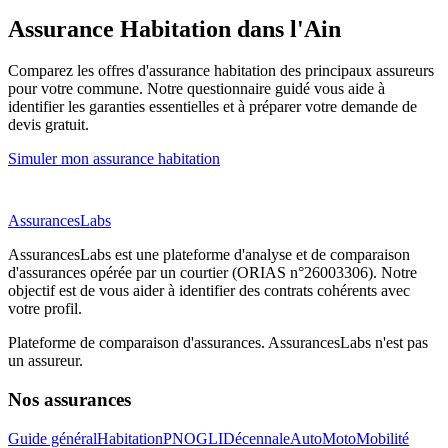
Assurance Habitation
dans l'Ain
Comparez les offres d'assurance habitation des principaux assureurs
pour votre commune. Notre questionnaire guidé vous aide à
identifier les garanties essentielles et à préparer votre demande de
devis gratuit.
Simuler mon assurance habitation
AssurancesLabs
AssurancesLabs
est une plateforme d'analyse et de comparaison
d'assurances opérée par un courtier (ORIAS n°26003306). Notre
objectif est de vous aider à identifier des contrats cohérents avec
votre profil.
Plateforme de comparaison d'assurances.
AssurancesLabs
n'est pas
un assureur.
Nos assurances
Guide général
Habitation
PNO
GLI
Décennale
Auto
Moto
Mobilité