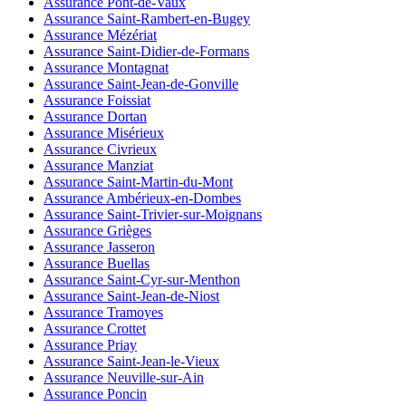
Assurance Pont-de-Vaux
Assurance Saint-Rambert-en-Bugey
Assurance Mézériat
Assurance Saint-Didier-de-Formans
Assurance Montagnat
Assurance Saint-Jean-de-Gonville
Assurance Foissiat
Assurance Dortan
Assurance Misérieux
Assurance Civrieux
Assurance Manziat
Assurance Saint-Martin-du-Mont
Assurance Ambérieux-en-Dombes
Assurance Saint-Trivier-sur-Moignans
Assurance Grièges
Assurance Jasseron
Assurance Buellas
Assurance Saint-Cyr-sur-Menthon
Assurance Saint-Jean-de-Niost
Assurance Tramoyes
Assurance Crottet
Assurance Priay
Assurance Saint-Jean-le-Vieux
Assurance Neuville-sur-Ain
Assurance Poncin