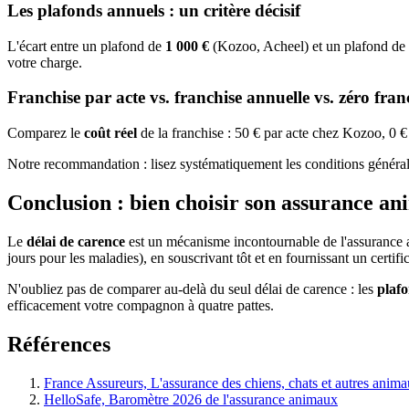
Les plafonds annuels : un critère décisif
L'écart entre un plafond de
1 000 €
(Kozoo, Acheel) et un plafond de
votre charge.
Franchise par acte vs. franchise annuelle vs. zéro fran
Comparez le
coût réel
de la franchise : 50 € par acte chez Kozoo, 0 € 
Notre recommandation : lisez systématiquement les conditions générale
Conclusion : bien choisir son assurance 
Le
délai de carence
est un mécanisme incontournable de l'assurance ani
jours pour les maladies), en souscrivant tôt et en fournissant un certi
N'oubliez pas de comparer au-delà du seul délai de carence : les
plaf
efficacement votre compagnon à quatre pattes.
Références
France Assureurs, L'assurance des chiens, chats et autres ani
HelloSafe, Baromètre 2026 de l'assurance animaux