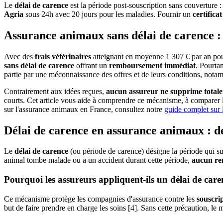
Le
délai de carence
est la période post-souscription sans couverture 
Agria
sous 24h avec 20 jours pour les maladies. Fournir un
certifica
Assurance animaux sans délai de carence :
Avec des
frais vétérinaires
atteignant en moyenne 1 307 € par an pour
sans délai de carence
offrant un
remboursement immédiat
. Pourta
partie par une méconnaissance des offres et de leurs conditions, not
Contrairement aux idées reçues,
aucun assureur ne supprime totalem
courts. Cet article vous aide à comprendre ce mécanisme, à comparer l
sur l'assurance animaux en France, consultez notre
guide complet sur 
Délai de carence en assurance animaux : d
Le
délai de carence
(ou période de carence) désigne la période qui su
animal tombe malade ou a un accident durant cette période,
aucun re
Pourquoi les assureurs appliquent-ils un délai de care
Ce mécanisme protège les compagnies d'assurance contre les
souscri
but de faire prendre en charge les soins [4]. Sans cette précaution, le 