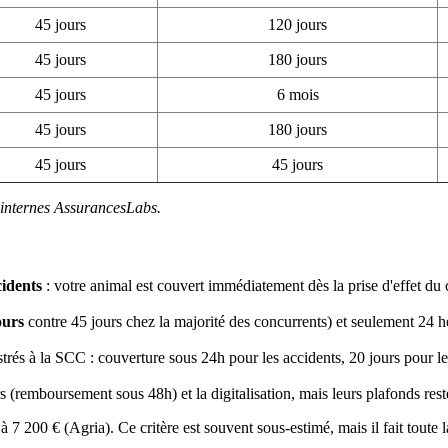
45 jours
120 jours
45 jours
180 jours
45 jours
6 mois
45 jours
180 jours
45 jours
45 jours
 internes AssurancesLabs.
cidents
: votre animal est couvert immédiatement dès la prise d'effet du c
ours
contre 45 jours chez la majorité des concurrents) et seulement 24 h
gistrés à la SCC : couverture sous 24h pour les accidents, 20 jours pour
rs (remboursement sous 48h) et la digitalisation, mais leurs plafonds rest
7 200 € (Agria). Ce critère est souvent sous-estimé, mais il fait toute la