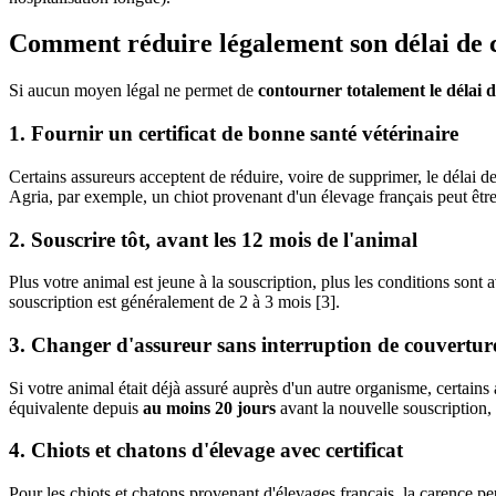
Comment réduire légalement son délai de c
Si aucun moyen légal ne permet de
contourner totalement le délai 
1. Fournir un certificat de bonne santé vétérinaire
Certains assureurs acceptent de réduire, voire de supprimer, le délai 
Agria, par exemple, un chiot provenant d'un élevage français peut être 
2. Souscrire tôt, avant les 12 mois de l'animal
Plus votre animal est jeune à la souscription, plus les conditions sont 
souscription est généralement de 2 à 3 mois [3].
3. Changer d'assureur sans interruption de couvertur
Si votre animal était déjà assuré auprès d'un autre organisme, certains
équivalente depuis
au moins 20 jours
avant la nouvelle souscription, 
4. Chiots et chatons d'élevage avec certificat
Pour les chiots et chatons provenant d'élevages français, la carence pe