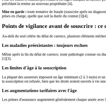
précédant la remise au nouveau propriétaire [4].
Mise en garde :
toute tentative de fraude (souscrire après un diagno
prises en charge, quelle que soit la durée du contrat [3][4].
Points de vigilance avant de souscrire : ce
Au-delà du seul critère du délai de carence, plusieurs éléments mériten
Les maladies préexistantes : toujours exclues
Même après la fin du délai de carence, toute pathologie connue ou dia
[1][3].
Les limites d'âge à la souscription
La plupart des assureurs imposent un âge minimum (2 à 3 mois) et un 
la souscription est refusée, bien que les droits restent ouverts à vie une 
Les augmentations tarifaires avec l'âge
Les primes d'assurance augmentent généralement chaque année avec l'âg