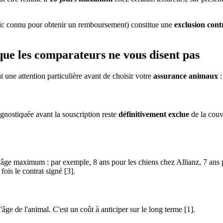
stic connu pour obtenir un remboursement) constitue une
exclusion cont
 que les comparateurs ne vous disent pas
t une attention particulière avant de choisir votre
assurance animaux
:
gnostiquée avant la souscription reste
définitivement exclue
de la couv
âge maximum : par exemple, 8 ans pour les chiens chez Allianz, 7 ans 
fois le contrat signé [3].
e de l'animal. C'est un coût à anticiper sur le long terme [1].