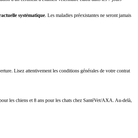
ractuelle systématique
. Les maladies préexistantes ne seront jamais
erture. Lisez attentivement les conditions générales de votre contrat
pour les chiens et 8 ans pour les chats chez SantéVet/AXA. Au-delà,