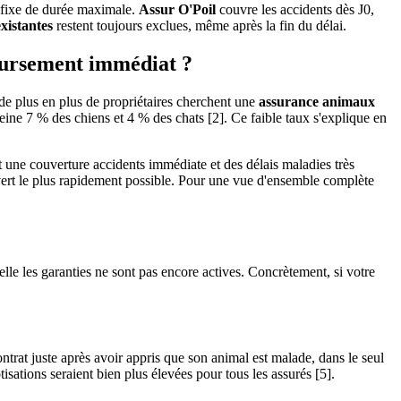
e fixe de durée maximale.
Assur O'Poil
couvre les accidents dès J0,
xistantes
restent toujours exclues, même après la fin du délai.
boursement immédiat ?
e plus en plus de propriétaires cherchent une
assurance animaux
ine 7 % des chiens et 4 % des chats [2]. Ce faible taux s'explique en
nt une couverture accidents immédiate et des délais maladies très
uvert le plus rapidement possible. Pour une vue d'ensemble complète
lle les garanties ne sont pas encore actives. Concrètement, si votre
ontrat juste après avoir appris que son animal est malade, dans le seul
isations seraient bien plus élevées pour tous les assurés [5].