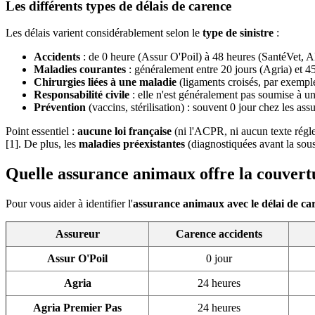
Les différents types de délais de carence
Les délais varient considérablement selon le
type de sinistre
:
Accidents
: de 0 heure (Assur O'Poil) à 48 heures (SantéVet, Al
Maladies courantes
: généralement entre 20 jours (Agria) et 4
Chirurgies liées à une maladie
(ligaments croisés, par exemple
Responsabilité civile
: elle n'est généralement pas soumise à un
Prévention
(vaccins, stérilisation) : souvent 0 jour chez les ass
Point essentiel :
aucune loi française
(ni l'ACPR, ni aucun texte régle
[1]. De plus, les
maladies préexistantes
(diagnostiquées avant la sous
Quelle assurance animaux offre la couvert
Pour vous aider à identifier l'
assurance animaux avec le délai de car
Assureur
Carence accidents
Assur O'Poil
0 jour
Agria
24 heures
Agria Premier Pas
24 heures