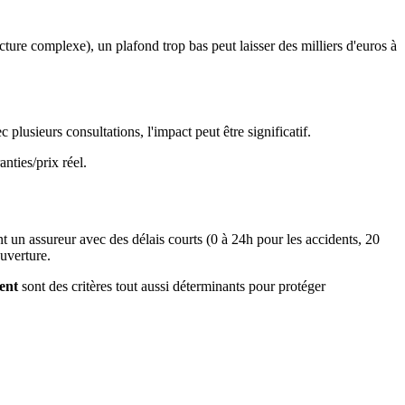
cture complexe), un plafond trop bas peut laisser des milliers d'euros à
lusieurs consultations, l'impact peut être significatif.
nties/prix réel.
t un assureur avec des délais courts (0 à 24h pour les accidents, 20
ouverture.
ent
sont des critères tout aussi déterminants pour protéger