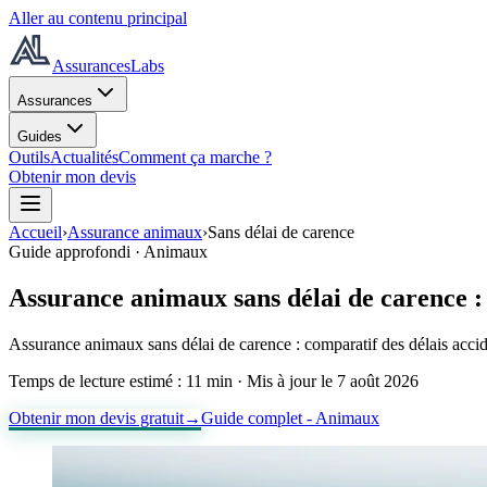
Aller au contenu principal
AssurancesLabs
Assurances
Guides
Outils
Actualités
Comment ça marche ?
Obtenir mon devis
Accueil
›
Assurance animaux
›
Sans délai de carence
Guide approfondi ·
Animaux
Assurance animaux sans délai de carence
Assurance animaux sans délai de carence : comparatif des délais accid
Temps de lecture estimé :
11 min
· Mis à jour le
7 août 2026
Obtenir mon devis gratuit
→
Guide complet -
Animaux