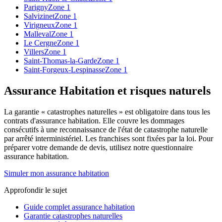
Parigny
Zone 1
Salvizinet
Zone 1
Virigneux
Zone 1
Malleval
Zone 1
Le Cergne
Zone 1
Villers
Zone 1
Saint-Thomas-la-Garde
Zone 1
Saint-Forgeux-Lespinasse
Zone 1
Assurance Habitation et risques naturels
La garantie « catastrophes naturelles » est obligatoire dans tous les
contrats d'assurance habitation. Elle couvre les dommages
consécutifs à une reconnaissance de l'état de catastrophe naturelle
par arrêté interministériel. Les franchises sont fixées par la loi. Pour
préparer votre demande de devis, utilisez notre questionnaire
assurance habitation.
Simuler mon assurance habitation
Approfondir le sujet
Guide complet assurance habitation
Garantie catastrophes naturelles