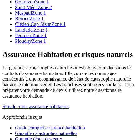
Gourlizon
Zone 1
Saint-Méen
Zone 2
Mespaul
Zone 1
Berrien
Zone 1
Cléden-Cap-Sizun
Zone 1
Landudal
Zone 1
Peumerit
Zone 1
Ploudiry
Zone 1
Assurance Habitation et risques naturels
La garantie « catastrophes naturelles » est obligatoire dans tous les
contrats d'assurance habitation. Elle couvre les dommages
consécutifs à une reconnaissance de l'état de catastrophe naturelle
par arrêté interministériel. Les franchises sont fixées par la loi. Pour
préparer votre demande de devis, utilisez notre questionnaire
assurance habitation.
Simuler mon assurance habitation
Approfondir le sujet
Guide complet assurance habitation
Garantie catastrophes naturelles
Garantie dégât des eaux