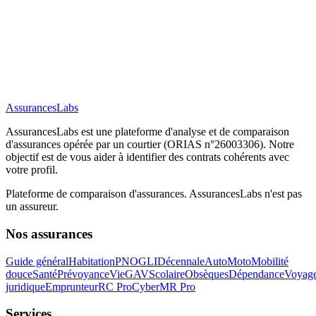
AssurancesLabs
AssurancesLabs
est une plateforme d'analyse et de comparaison
d'assurances opérée par un courtier (ORIAS n°26003306). Notre
objectif est de vous aider à identifier des contrats cohérents avec
votre profil.
Plateforme de comparaison d'assurances.
AssurancesLabs
n'est pas
un assureur.
Nos assurances
Guide général
Habitation
PNO
GLI
Décennale
Auto
Moto
Mobilité
douce
Santé
Prévoyance
Vie
GAV
Scolaire
Obsèques
Dépendance
Voyag
juridique
Emprunteur
RC Pro
Cyber
MR Pro
Services