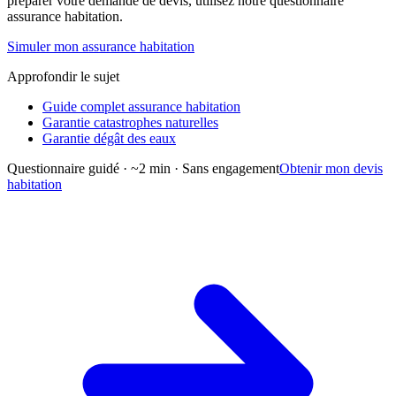
préparer votre demande de devis, utilisez notre questionnaire
assurance habitation.
Simuler mon assurance habitation
Approfondir le sujet
Guide complet assurance habitation
Garantie catastrophes naturelles
Garantie dégât des eaux
Questionnaire guidé · ~2 min · Sans engagement
Obtenir mon devis
habitation