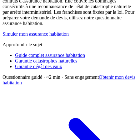
contrats d'assurance habitation. Elle couvre les dommages
consécutifs à une reconnaissance de l'état de catastrophe naturelle
par arrêté interministériel. Les franchises sont fixées par la loi. Pour
préparer votre demande de devis, utilisez notre questionnaire
assurance habitation.
Simuler mon assurance habitation
Approfondir le sujet
Guide complet assurance habitation
Garantie catastrophes naturelles
Garantie dégât des eaux
Questionnaire guidé · ~2 min · Sans engagement
Obtenir mon devis
habitation