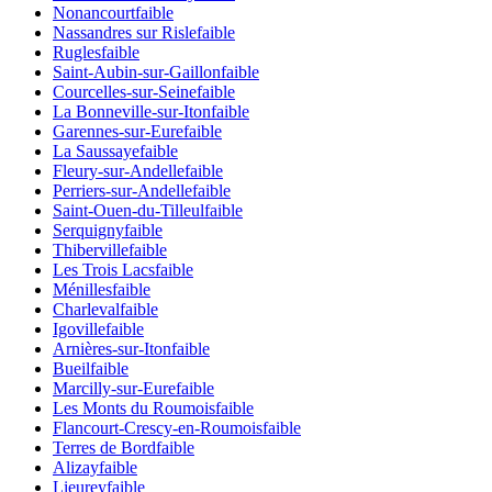
Nonancourt
faible
Nassandres sur Risle
faible
Rugles
faible
Saint-Aubin-sur-Gaillon
faible
Courcelles-sur-Seine
faible
La Bonneville-sur-Iton
faible
Garennes-sur-Eure
faible
La Saussaye
faible
Fleury-sur-Andelle
faible
Perriers-sur-Andelle
faible
Saint-Ouen-du-Tilleul
faible
Serquigny
faible
Thiberville
faible
Les Trois Lacs
faible
Ménilles
faible
Charleval
faible
Igoville
faible
Arnières-sur-Iton
faible
Bueil
faible
Marcilly-sur-Eure
faible
Les Monts du Roumois
faible
Flancourt-Crescy-en-Roumois
faible
Terres de Bord
faible
Alizay
faible
Lieurey
faible